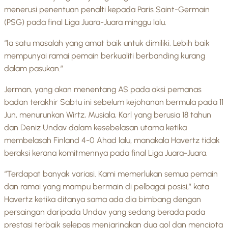
menerusi penentuan penalti kepada Paris Saint-Germain
(PSG) pada final Liga Juara-Juara minggu lalu.
“Ia satu masalah yang amat baik untuk dimiliki. Lebih baik
mempunyai ramai pemain berkualiti berbanding kurang
dalam pasukan.”
Jerman, yang akan menentang AS pada aksi pemanas
badan terakhir Sabtu ini sebelum kejohanan bermula pada 11
Jun, menurunkan Wirtz, Musiala, Karl yang berusia 18 tahun
dan Deniz Undav dalam kesebelasan utama ketika
membelasah Finland 4-0 Ahad lalu, manakala Havertz tidak
beraksi kerana komitmennya pada final Liga Juara-Juara.
“Terdapat banyak variasi. Kami memerlukan semua pemain
dan ramai yang mampu bermain di pelbagai posisi,” kata
Havertz ketika ditanya sama ada dia bimbang dengan
persaingan daripada Undav yang sedang berada pada
prestasi terbaik selepas menjaringkan dua gol dan mencipta