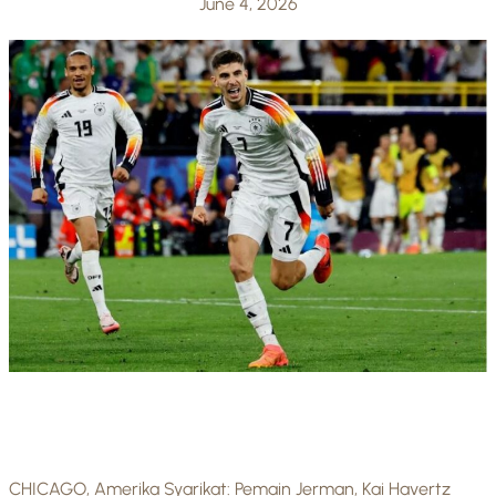
June 4, 2026
CHICAGO, Amerika Syarikat: Pemain Jerman, Kai Havertz