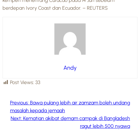
kempen menentang Curacao pada 14 Jun sebelum
berdepan Ivory Coast dan Ecuador. – REUTERS
Andy
Post Views:
33
Previous:
Bawa pulang lebih air zamzam boleh undang
masalah kepada jemaah
Next:
Kematian akibat demam campak di Bangladesh
ragut lebih 500 nyawa