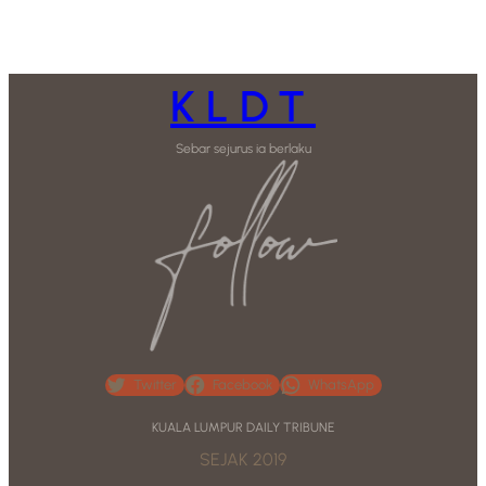
KLDT
Sebar sejurus ia berlaku
Twitter
Facebook
WhatsApp
KUALA LUMPUR DAILY TRIBUNE
SEJAK 2019