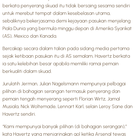
berkata penyerang skuad itu tidak bersaing sesama sendiri
untuk merebut tempat dalam kesebelasan utama,
sebaliknya bekerjasama demi kejayaan pasukan menjelang
Piala Dunia yang bermula minggu depan di Amerika Syarikat
(AS), Mexico dan Kanada.
Bercakap secara dalam talian pada sidang media pertama
sejak ketibaan pasukan itu di AS semalam, Havertz berkata
ia satu kelebihan besar apabila memiliki ramai pemain
berkualiti dalam skuad.
Jurulatih Jerman, Julian Nagelsmann mempunyai pelbagai
pilihan di bahagian serangan termasuk penyerang dan
pemain tengah menyerang seperti Florian Wirtz, Jamal
Musiala, Nick Woltemade, Lennart Karl, selain Leroy Sane dan
Havertz sendiri.
“Kami mempunyai banyak pilihan (di bahagian serangan),”
kata Havertz yang menjaringkan gol ketika Arsenal tewas