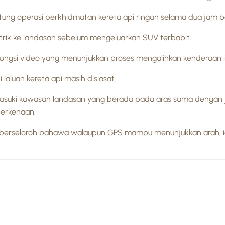
ung operasi perkhidmatan kereta api ringan selama dua jam b
trik ke landasan sebelum mengeluarkan SUV terbabit.
ongsi video yang menunjukkan proses mengalihkan kenderaan it
luan kereta api masih disiasat.
uki kawasan landasan yang berada pada aras sama dengan jal
berkenaan.
sial berseloroh bahawa walaupun GPS mampu menunjukkan arah