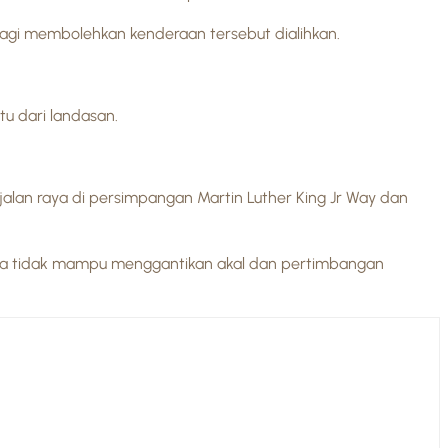
agi membolehkan kenderaan tersebut dialihkan.
u dari landasan.
an raya di persimpangan Martin Luther King Jr Way dan
, ia tidak mampu menggantikan akal dan pertimbangan