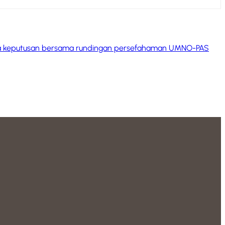
a keputusan bersama rundingan persefahaman UMNO-PAS