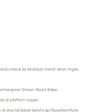
du masuk ke landasan transit aliran ringan.
berhampiran Stesen Mount Baker.
a di platform stesen.
ak di atas landasan kereta api.PauseNextMute