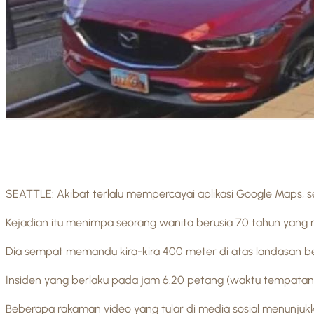
SEATTLE: Akibat terlalu mempercayai aplikasi Google Maps, s
Kejadian itu menimpa seorang wanita berusia 70 tahun yang
Dia sempat memandu kira-kira 400 meter di atas landasan be
Insiden yang berlaku pada jam 6.20 petang (waktu tempatan)
Beberapa rakaman video yang tular di media sosial menunjukka