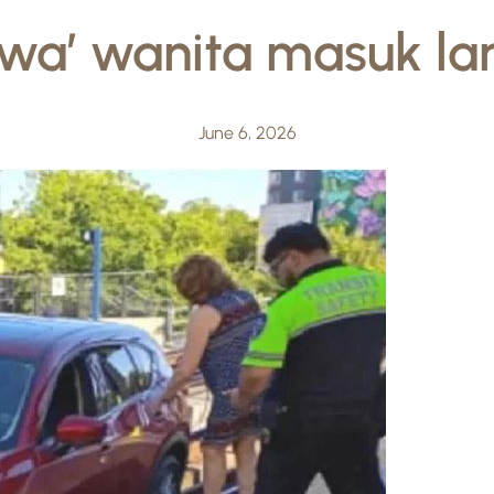
wa’ wanita masuk lan
June 6, 2026