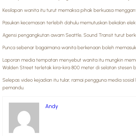
Kesilapan wanita itu turut memaksa pihak berkuasa menggant
Pasukan kecemasan terlebih dahulu memutuskan bekalan elek
Agensi pengangkutan awam Seattle, Sound Transit turut berk
Punca sebenar bagaimana wanita berkenaan boleh memasuki la
Laporan media tempatan menyebut wanita itu mungkin memas
Walden Street terletak kira-kira 800 meter di selatan stesen 
Selepas video kejadian itu tular, ramai pengguna media so
pemandu.
Andy